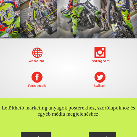
weboldal
instagram
facebook
twitter
Letölthető marketing anyagok posterekhez, szórólapokhoz és
egyéb média megjelenéshez.