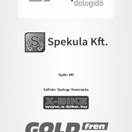
Győri Kft
Sáfrán György fuvarozás