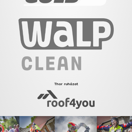
Thor ruházat