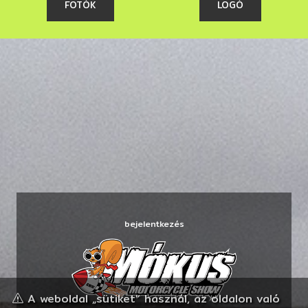
FOTÓK
LOGÓ
bejelentkezés
A weboldal „sütiket” használ, az oldalon való